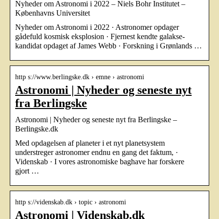
Nyheder om Astronomi i 2022 – Niels Bohr Institutet –
Københavns Universitet
Nyheder om Astronomi i 2022 · Astronomer opdager
gådefuld kosmisk eksplosion · Fjernest kendte galakse-
kandidat opdaget af James Webb · Forskning i Grønlands …
http s://www.berlingske.dk › emne › astronomi
Astronomi | Nyheder og seneste nyt
fra Berlingske
Astronomi | Nyheder og seneste nyt fra Berlingske –
Berlingske.dk
Med opdagelsen af planeter i et nyt planetsystem
understreger astronomer endnu en gang det faktum, ·
Videnskab · I vores astronomiske baghave har forskere
gjort …
http s://videnskab.dk › topic › astronomi
Astronomi | Videnskab.dk