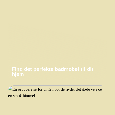
Find det perfekte badmøbel til dit
hjem