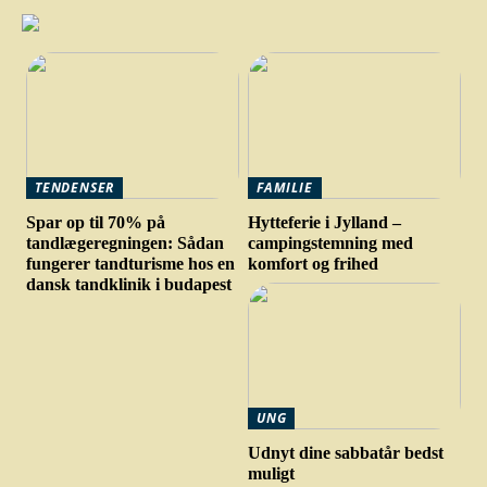
TENDENSER
FAMILIE
Spar op til 70% på
Hytteferie i Jylland –
tandlægeregningen: Sådan
campingstemning med
fungerer tandturisme hos en
komfort og frihed
dansk tandklinik i budapest
UNG
Udnyt dine sabbatår bedst
muligt