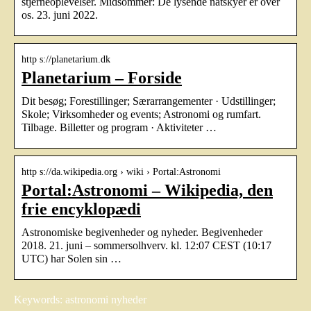
stjerneoplevelser. Midsommer: De lysende natskyer er over
os. 23. juni 2022.
http s://planetarium.dk
Planetarium – Forside
Dit besøg; Forestillinger; Særarrangementer · Udstillinger;
Skole; Virksomheder og events; Astronomi og rumfart.
Tilbage. Billetter og program · Aktiviteter …
http s://da.wikipedia.org › wiki › Portal:Astronomi
Portal:Astronomi – Wikipedia, den
frie encyklopædi
Astronomiske begivenheder og nyheder. Begivenheder
2018. 21. juni – sommersolhverv. kl. 12:07 CEST (10:17
UTC) har Solen sin …
Keywords: astronomi nyheder