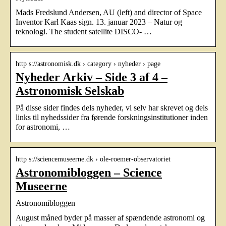
Mads Fredslund Andersen, AU (left) and director of Space
Inventor Karl Kaas sign. 13. januar 2023 – Natur og
teknologi. The student satellite DISCO- …
http s://astronomisk.dk › category › nyheder › page
Nyheder Arkiv – Side 3 af 4 –
Astronomisk Selskab
På disse sider findes dels nyheder, vi selv har skrevet og dels
links til nyhedssider fra førende forskningsinstitutioner inden
for astronomi, …
http s://sciencemuseerne.dk › ole-roemer-observatoriet
Astronomibloggen – Science
Museerne
Astronomibloggen
August måned byder på masser af spændende astronomi og