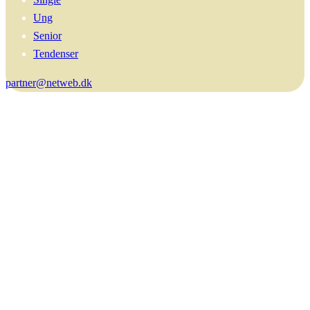
Ung
Senior
Tendenser
partner@netweb.dk