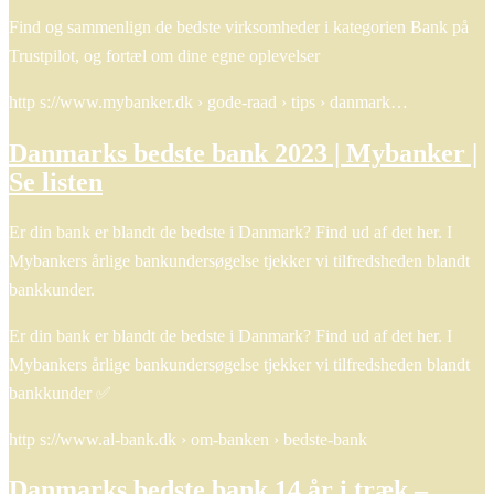
Find og sammenlign de bedste virksomheder i kategorien Bank på
Trustpilot, og fortæl om dine egne oplevelser
http s://www.mybanker.dk › gode-raad › tips › danmark…
Danmarks bedste bank 2023 | Mybanker |
Se listen
Er din bank er blandt de bedste i Danmark? Find ud af det her. I
Mybankers årlige bankundersøgelse tjekker vi tilfredsheden blandt
bankkunder.
Er din bank er blandt de bedste i Danmark? Find ud af det her. I
Mybankers årlige bankundersøgelse tjekker vi tilfredsheden blandt
bankkunder ✅
http s://www.al-bank.dk › om-banken › bedste-bank
Danmarks bedste bank 14 år i træk –