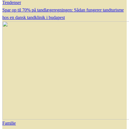
Tendenser
Spar op til 70% på tandlægeregningen: Sådan fungerer tandturisme
hos en dansk tandklinik i budapest
Familie