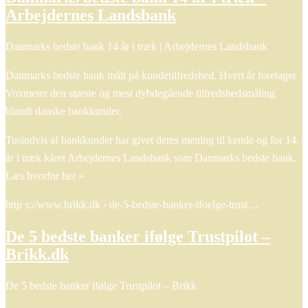
Arbejdernes Landsbank
Danmarks bedste bank 14 år i træk | Arbejdernes Landsbank
Danmarks bedste bank målt på kundetilfredshed. Hvert år foretager
Voxmeter den største og mest dybdegående tilfredshedsmåling
blandt danske bankkunder.
Tusindvis af bankkunder har givet deres mening til kende og for 14.
år i træk kåret Arbejdernes Landsbank som Danmarks bedste bank.
Læs hvorfor her »
http s://www.brikk.dk › de-5-bedste-banker-ifoelge-trust…
De 5 bedste banker ifølge Trustpilot –
Brikk.dk
De 5 bedste banker ifølge Trustpilot – Brikk