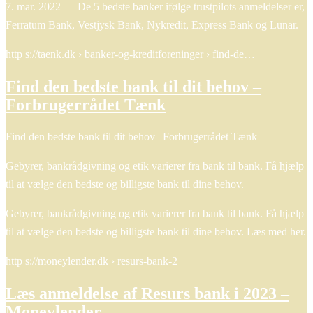
7. mar. 2022 — De 5 bedste banker ifølge trustpilots anmeldelser er,
Ferratum Bank, Vestjysk Bank, Nykredit, Express Bank og Lunar.
http s://taenk.dk › banker-og-kreditforeninger › find-de…
Find den bedste bank til dit behov –
Forbrugerrådet Tænk
Find den bedste bank til dit behov | Forbrugerrådet Tænk
Gebyrer, bankrådgivning og etik varierer fra bank til bank. Få hjælp
til at vælge den bedste og billigste bank til dine behov.
Gebyrer, bankrådgivning og etik varierer fra bank til bank. Få hjælp
til at vælge den bedste og billigste bank til dine behov. Læs med her.
http s://moneylender.dk › resurs-bank-2
Læs anmeldelse af Resurs bank i 2023 –
Moneylender