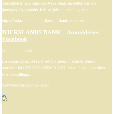
Anmeldelser fra ansatte hos Jyske Bank om kultur, karriere,
lønninger, frynsegoder, ledelse, jobsikkerhed, og mere.
http s://m.facebook.com › djurslandsbank › reviews
DJURSLANDS BANK – Anmeldelser –
Facebook
Indhold ikke fundet
Læs anmeldelser, og se, hvad folk siger. … Arnold Hansen
anbefaler ikke DJURSLANDS BANK. for ca. 3 måneder siden. ·.
Flere indstillinger.
Keywords: bank anmeldelser