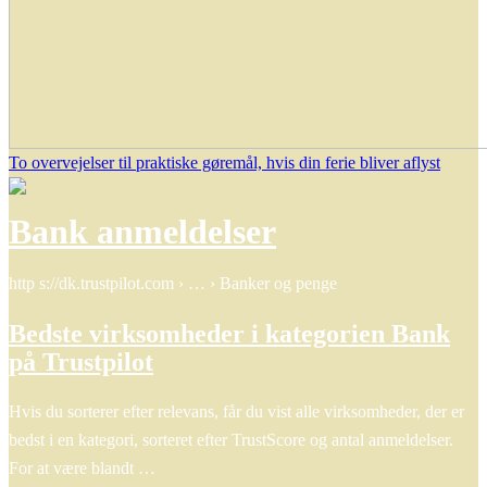
To overvejelser til praktiske gøremål, hvis din ferie bliver aflyst
Bank anmeldelser
http s://dk.trustpilot.com › … › Banker og penge
Bedste virksomheder i kategorien Bank
på Trustpilot
Hvis du sorterer efter relevans, får du vist alle virksomheder, der er
bedst i en kategori, sorteret efter TrustScore og antal anmeldelser.
For at være blandt …