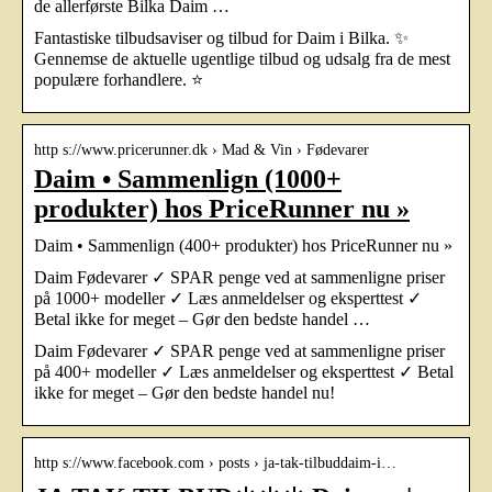
de allerførste Bilka Daim …
Fantastiske tilbudsaviser og tilbud for Daim i Bilka. ✨
Gennemse de aktuelle ugentlige tilbud og udsalg fra de mest
populære forhandlere. ⭐
http s://www.pricerunner.dk › Mad & Vin › Fødevarer
Daim • Sammenlign (1000+
produkter) hos PriceRunner nu »
Daim • Sammenlign (400+ produkter) hos PriceRunner nu »
Daim Fødevarer ✓ SPAR penge ved at sammenligne priser
på 1000+ modeller ✓ Læs anmeldelser og eksperttest ✓
Betal ikke for meget – Gør den bedste handel …
Daim Fødevarer ✓ SPAR penge ved at sammenligne priser
på 400+ modeller ✓ Læs anmeldelser og eksperttest ✓ Betal
ikke for meget – Gør den bedste handel nu!
http s://www.facebook.com › posts › ️️️ja-tak-tilbud️️️daim-i…