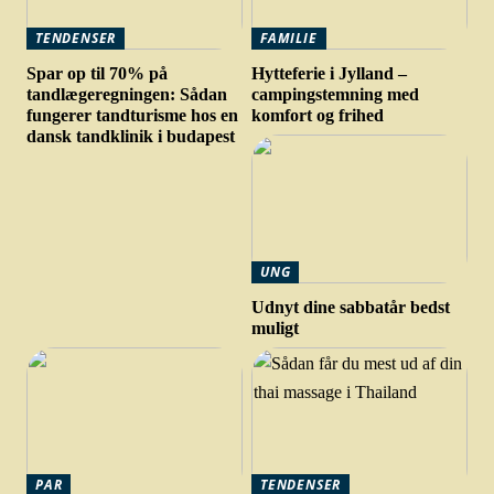
TENDENSER
FAMILIE
Spar op til 70% på
Hytteferie i Jylland –
tandlægeregningen: Sådan
campingstemning med
fungerer tandturisme hos en
komfort og frihed
dansk tandklinik i budapest
UNG
Udnyt dine sabbatår bedst
muligt
PAR
TENDENSER