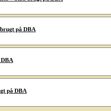
b brugt på DBA
å DBA
rugt på DBA