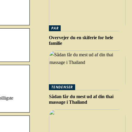
PAR
Overvejer du en skiferie for hele
familie
TENDENSER
Sådan får du mest ud af din thai
illigste
massage i Thailand