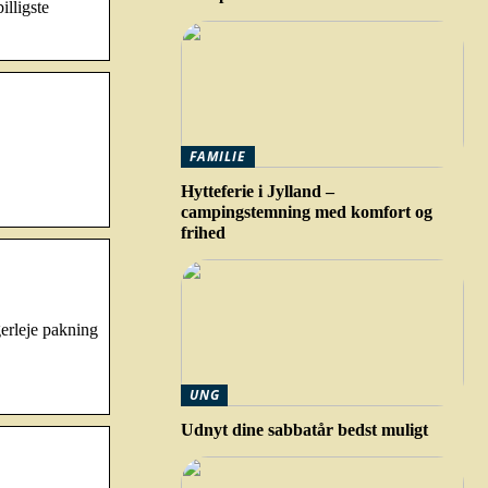
illigste
FAMILIE
Hytteferie i Jylland –
campingstemning med komfort og
frihed
erleje pakning
UNG
Udnyt dine sabbatår bedst muligt