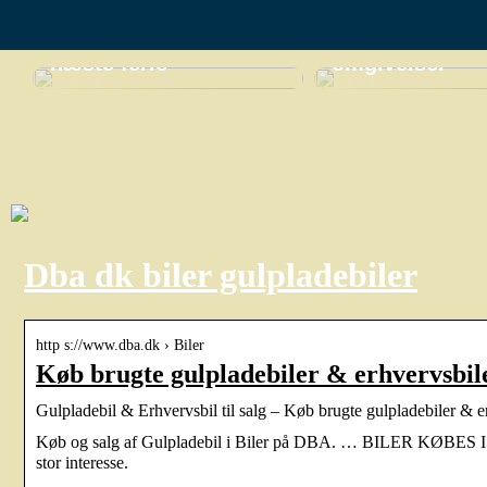
Opdag Thailands
miniferie i
skjulte perler til din
naturskønne
næste ferie
omgivelser
Dba dk biler gulpladebiler
http s://www.dba.dk › Biler
Køb brugte gulpladebiler & erhvervsbi
Gulpladebil & Erhvervsbil til salg – Køb brugte gulpladebiler &
Køb og salg af Gulpladebil i Biler på DBA. … BILER KØBES 
stor interesse.