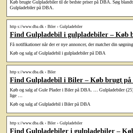
Køb brugte Gulpladebiler til de bedste priser på DBA. Søg blandt 
Gulpladebiler på DBA.
http s://www.dba.dk › Biler › Gulpladebiler
Find Gulpladebil i gulpladebiler – Køb
Få notifikationer når der er nye annoncer, der matcher din søgning
Køb og salg af Gulpladebil i gulpladebiler på DBA
http s://www.dba.dk › Biler
Find Gulpladebil i Biler – Køb brugt p
Køb og salg af Gule Plader i Biler på DBA. … Gulpladebiler (25) 
lige …
Køb og salg af Gulpladebil i Biler på DBA
http s://www.dba.dk › Biler › Gulpladebiler
Find Gulpladebiler i gulpladebiler – K