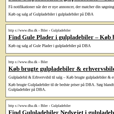
Få notifikationer når der er nye annoncer, der matcher din søgning
Køb og salg af Gulpladebiler i gulpladebiler på DBA
http s://www.dba.dk › Biler › Gulpladebiler
Find Gule Plader i gulpladebiler – Køb
Køb og salg af Gule Plader i gulpladebiler på DBA
http s://www.dba.dk › Biler
Køb brugte gulpladebiler & erhvervsbi
Gulpladebil & Erhvervsbil til salg – Køb brugte gulpladebiler &
Køb brugte Gulpladebiler til de bedste priser på DBA. Søg blandt 
Gulpladebiler på DBA.
http s://www.dba.dk › Biler › Gulpladebiler
Find Gulpladebiler Nedvejet i gulplade