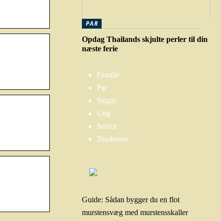
PAR
Opdag Thailands skjulte perler til din
næste ferie
Familie
Par
Single
Ung
Senior
Tendenser
Guide: Sådan bygger du en flot
murstensvæg med murstensskaller