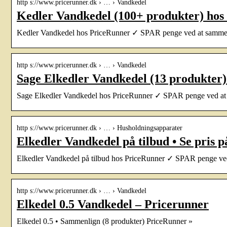
http s://www.pricerunner.dk › … › Vandkedel
Kedler Vandkedel (100+ produkter) hos
Kedler Vandkedel hos PriceRunner ✓ SPAR penge ved at sammenl
http s://www.pricerunner.dk › … › Vandkedel
Sage Elkedler Vandkedel (13 produkter
Sage Elkedler Vandkedel hos PriceRunner ✓ SPAR penge ved at 
http s://www.pricerunner.dk › … › Husholdningsapparater
Elkedler Vandkedel på tilbud • Se pris 
Elkedler Vandkedel på tilbud hos PriceRunner ✓ SPAR penge ved
http s://www.pricerunner.dk › … › Vandkedel
Elkedel 0.5 Vandkedel – Pricerunner
Elkedel 0.5 • Sammenlign (8 produkter) PriceRunner »