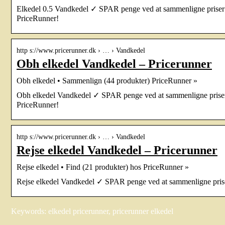
Elkedel 0.5 Vandkedel ✓ SPAR penge ved at sammenligne priser 
PriceRunner!
http s://www.pricerunner.dk › … › Vandkedel
Obh elkedel Vandkedel – Pricerunner
Obh elkedel • Sammenlign (44 produkter) PriceRunner »
Obh elkedel Vandkedel ✓ SPAR penge ved at sammenligne priser 
PriceRunner!
http s://www.pricerunner.dk › … › Vandkedel
Rejse elkedel Vandkedel – Pricerunner
Rejse elkedel • Find (21 produkter) hos PriceRunner »
Rejse elkedel Vandkedel ✓ SPAR penge ved at sammenligne prise
Keywords: elkedel pricerunner, pricerunner elkedel