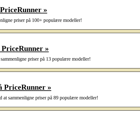
 PriceRunner »
igne priser på 100+ populære modeller!
) PriceRunner »
sammenligne priser på 13 populære modeller!
på PriceRunner »
 at sammenligne priser på 89 populære modeller!