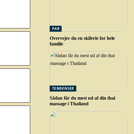
PAR
Overvejer du en skiferie for hele
familie
TENDENSER
Sådan får du mest ud af din thai
massage i Thailand