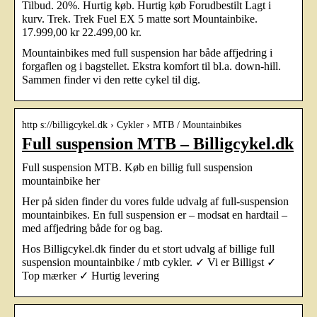
Tilbud. 20%. Hurtig køb. Hurtig køb Forudbestilt Lagt i
kurv. Trek. Trek Fuel EX 5 matte sort Mountainbike.
17.999,00 kr 22.499,00 kr.
Mountainbikes med full suspension har både affjedring i
forgaflen og i bagstellet. Ekstra komfort til bl.a. down-hill.
Sammen finder vi den rette cykel til dig.
http s://billigcykel.dk › Cykler › MTB / Mountainbikes
Full suspension MTB – Billigcykel.dk
Full suspension MTB. Køb en billig full suspension
mountainbike her
Her på siden finder du vores fulde udvalg af full-suspension
mountainbikes. En full suspension er – modsat en hardtail –
med affjedring både for og bag.
Hos Billigcykel.dk finder du et stort udvalg af billige full
suspension mountainbike / mtb cykler. ✓ Vi er Billigst ✓
Top mærker ✓ Hurtig levering