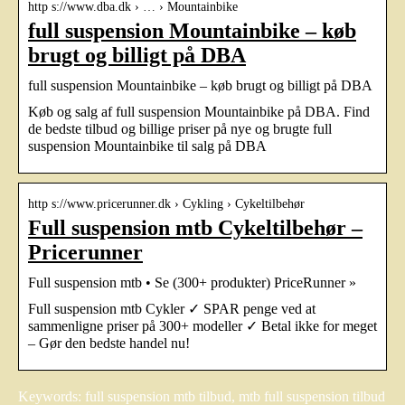
http s://www.dba.dk › … › Mountainbike
full suspension Mountainbike – køb
brugt og billigt på DBA
full suspension Mountainbike – køb brugt og billigt på DBA
Køb og salg af full suspension Mountainbike på DBA. Find
de bedste tilbud og billige priser på nye og brugte full
suspension Mountainbike til salg på DBA
http s://www.pricerunner.dk › Cykling › Cykeltilbehør
Full suspension mtb Cykeltilbehør –
Pricerunner
Full suspension mtb • Se (300+ produkter) PriceRunner »
Full suspension mtb Cykler ✓ SPAR penge ved at
sammenligne priser på 300+ modeller ✓ Betal ikke for meget
– Gør den bedste handel nu!
Keywords: full suspension mtb tilbud, mtb full suspension tilbud