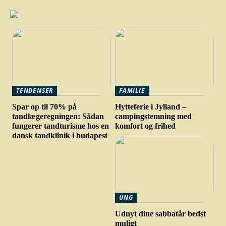
TENDENSER
FAMILIE
Spar op til 70% på
Hytteferie i Jylland –
tandlægeregningen: Sådan
campingstemning med
fungerer tandturisme hos en
komfort og frihed
dansk tandklinik i budapest
UNG
Udnyt dine sabbatår bedst
muligt