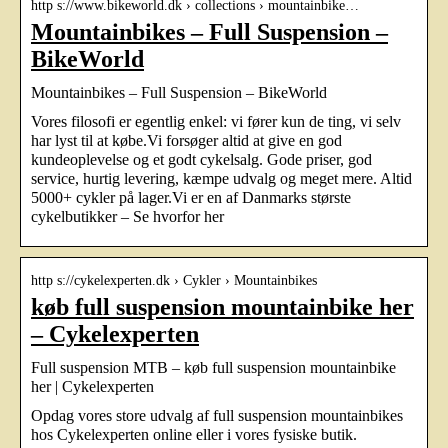
http s://www.bikeworld.dk › collections › mountainbike…
Mountainbikes – Full Suspension –
BikeWorld
Mountainbikes – Full Suspension – BikeWorld
Vores filosofi er egentlig enkel: vi fører kun de ting, vi selv
har lyst til at købe.Vi forsøger altid at give en god
kundeoplevelse og et godt cykelsalg. Gode priser, god
service, hurtig levering, kæmpe udvalg og meget mere. Altid
5000+ cykler på lager.Vi er en af Danmarks største
cykelbutikker – Se hvorfor her
http s://cykelexperten.dk › Cykler › Mountainbikes
køb full suspension mountainbike her
– Cykelexperten
Full suspension MTB – køb full suspension mountainbike
her | Cykelexperten
Opdag vores store udvalg af full suspension mountainbikes
hos Cykelexperten online eller i vores fysiske butik.