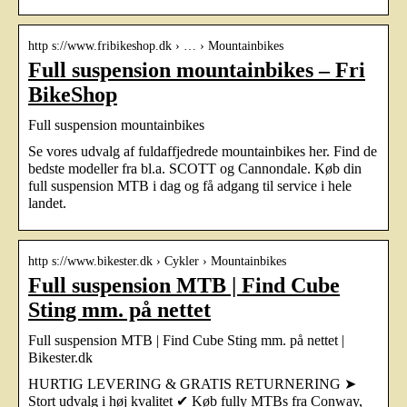
http s://www.fribikeshop.dk › … › Mountainbikes
Full suspension mountainbikes – Fri
BikeShop
Full suspension mountainbikes
Se vores udvalg af fuldaffjedrede mountainbikes her. Find de
bedste modeller fra bl.a. SCOTT og Cannondale. Køb din
full suspension MTB i dag og få adgang til service i hele
landet.
http s://www.bikester.dk › Cykler › Mountainbikes
Full suspension MTB | Find Cube
Sting mm. på nettet
Full suspension MTB | Find Cube Sting mm. på nettet |
Bikester.dk
HURTIG LEVERING & GRATIS RETURNERING ➤
Stort udvalg i høj kvalitet ✔ Køb fully MTBs fra Conway,