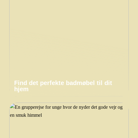
Find det perfekte badmøbel til dit
hjem