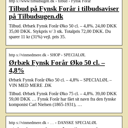
http s://www.tilbudsugen.dk › tilbud › Fynsk Forår
Tilbud på Fynsk Forår i tilbudsaviser
på Tilbudsugen.dk
Tilbud. Ørbæk Fynsk Forår Øko 50 cl. – 4,8%. 24,00 DKK
35,00 DKK. Stykpris v/ 3 stk. Totalpris 72,00 DKK. Du
sparer 11 kr (31%) vejl. pris 35.
http s://vinmedmere.dk › SHOP › SPECIALØL
Ørbæk Fynsk Forår Øko 50 cl. –
4,8%
Ørbæk Fynsk Forår Øko 50 cl. – 4,8% – SPECIALØL –
VIN MED MERE .DK
Tilbud. Ørbæk Fynsk Forår Øko 75 cl. – 4,8%. 39,00 DKK
59,00 DKK … Fynsk Forår har fået sit navn fra den fynske
komponist Carl Nielsen (1865-1931), …
http s://vinmedmere.dk › … › DANSKE SPECIALØL