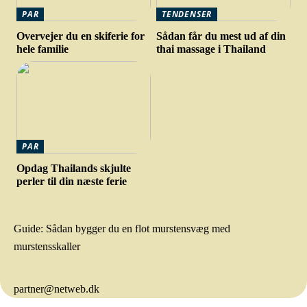
PAR
TENDENSER
Overvejer du en skiferie for
Sådan får du mest ud af din
hele familie
thai massage i Thailand
PAR
Opdag Thailands skjulte
perler til din næste ferie
Guide: Sådan bygger du en flot murstensvæg med
murstensskaller
partner@netweb.dk