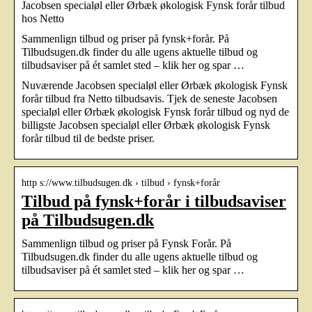
Jacobsen specialøl eller Ørbæk økologisk Fynsk forår tilbud
hos Netto
Sammenlign tilbud og priser på fynsk+forår. På
Tilbudsugen.dk finder du alle ugens aktuelle tilbud og
tilbudsaviser på ét samlet sted – klik her og spar …
Nuværende Jacobsen specialøl eller Ørbæk økologisk Fynsk
forår tilbud fra Netto tilbudsavis. Tjek de seneste Jacobsen
specialøl eller Ørbæk økologisk Fynsk forår tilbud og nyd de
billigste Jacobsen specialøl eller Ørbæk økologisk Fynsk
forår tilbud til de bedste priser.
http s://www.tilbudsugen.dk › tilbud › fynsk+forår
Tilbud på fynsk+forår i tilbudsaviser
på Tilbudsugen.dk
Sammenlign tilbud og priser på Fynsk Forår. På
Tilbudsugen.dk finder du alle ugens aktuelle tilbud og
tilbudsaviser på ét samlet sted – klik her og spar …