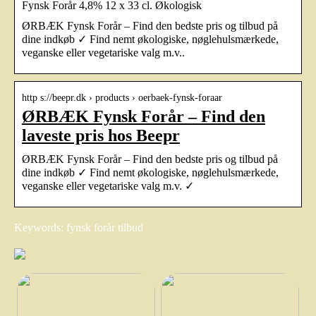
Fynsk Forår 4,8% 12 x 33 cl. Økologisk
ØRBÆK Fynsk Forår – Find den bedste pris og tilbud på
dine indkøb ✓ Find nemt økologiske, nøglehulsmærkede,
veganske eller vegetariske valg m.v..
http s://beepr.dk › products › oerbaek-fynsk-foraar
ØRBÆK Fynsk Forår – Find den
laveste pris hos Beepr
ØRBÆK Fynsk Forår – Find den bedste pris og tilbud på
dine indkøb ✓ Find nemt økologiske, nøglehulsmærkede,
veganske eller vegetariske valg m.v. ✓
Keywords: fynsk forår tilbud