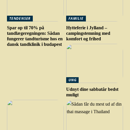
TENDENSER
FAMILIE
Spar op til 70% på
Hytteferie i Jylland –
tandlægeregningen: Sådan
campingstemning med
fungerer tandturisme hos en
komfort og frihed
dansk tandklinik i budapest
UNG
Udnyt dine sabbatår bedst
muligt