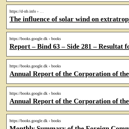
https://d-nb.info › …
The influence of solar wind on extratrop
https://books.google.dk › books
Report – Bind 63 – Side 281 – Resultat 
https://books.google.dk › books
Annual Report of the Corporation of 
https://books.google.dk › books
Annual Report of the Corporation of 
https://books.google.dk › books
Monthly Summary of the Foreign Commer