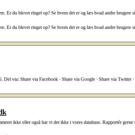
ere. Er du blevet ringet op? Se hvem det er og læs hvad andre brugere 
ere. Er du blevet ringet op? Se hvem det er og læs hvad andre brugere s
16. Del via: Share via Facebook · Share via Google · Share via Twitter ·
dk
meret ikke eller også har vi det ikke i vores database. Rapportér gerne