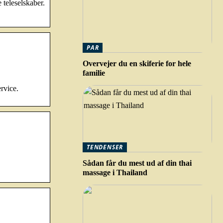
 teleselskaber.
PAR
Overvejer du en skiferie for hele
familie
ervice.
TENDENSER
Sådan får du mest ud af din thai
massage i Thailand