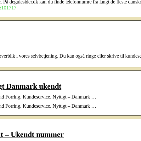
er. På degulesider.dk kan du finde telefonnumre fra langt de fleste danske
6101717
.
overblik i vores selvbetjening. Du kan også ringe eller skrive til kundes
tigt Danmark ukendt
and Forring. Kundeservice. Nyttigt – Danmark …
and Forring. Kundeservice. Nyttigt – Danmark …
igt – Ukendt nummer