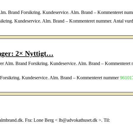
r Alm. Brand Forsikring. Kundeservice. Alm. Brand – Kommenteret num
rsikring. Kundeservice. Alm. Brand – Kommenteret nummer. Antal vurd
nger: 2× Nyttigt…
hører Alm. Brand Forsikring. Kundeservice. Alm. Brand – Kommenteret
nd Forsikring. Kundeservice. Alm. Brand – Kommenteret nummer
96101
mbrand.dk. Fra: Lone Berg < lb@advokathuset.dk >. Til: