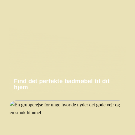
Find det perfekte badmøbel til dit
hjem