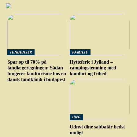
TENDENSER
FAMILIE
Spar op til 70% på
Hytteferie i Jylland –
tandlægeregningen: Sådan
campingstemning med
fungerer tandturisme hos en
komfort og frihed
dansk tandklinik i budapest
UNG
Udnyt dine sabbatår bedst
muligt