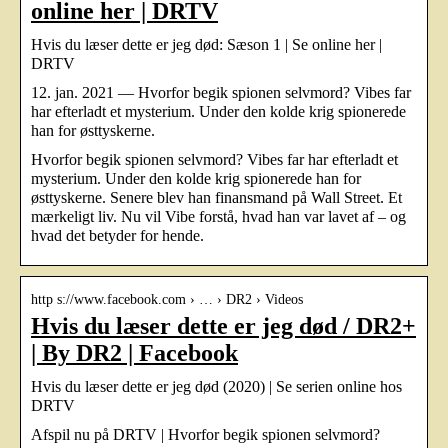
online her | DRTV
Hvis du læser dette er jeg død: Sæson 1 | Se online her |
DRTV
12. jan. 2021 — Hvorfor begik spionen selvmord? Vibes far
har efterladt et mysterium. Under den kolde krig spionerede
han for østtyskerne.
Hvorfor begik spionen selvmord? Vibes far har efterladt et
mysterium. Under den kolde krig spionerede han for
østtyskerne. Senere blev han finansmand på Wall Street. Et
mærkeligt liv. Nu vil Vibe forstå, hvad han var lavet af – og
hvad det betyder for hende.
http s://www.facebook.com › … › DR2 › Videos
Hvis du læser dette er jeg død / DR2+
| By DR2 | Facebook
Hvis du læser dette er jeg død (2020) | Se serien online hos
DRTV
Afspil nu på DRTV | Hvorfor begik spionen selvmord?