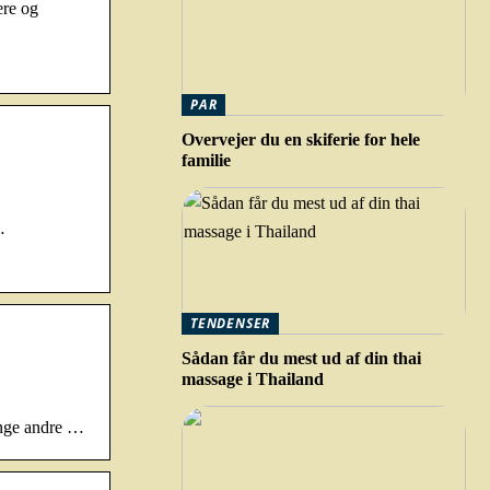
ere og
PAR
Overvejer du en skiferie for hele
familie
…
TENDENSER
Sådan får du mest ud af din thai
massage i Thailand
ange andre …