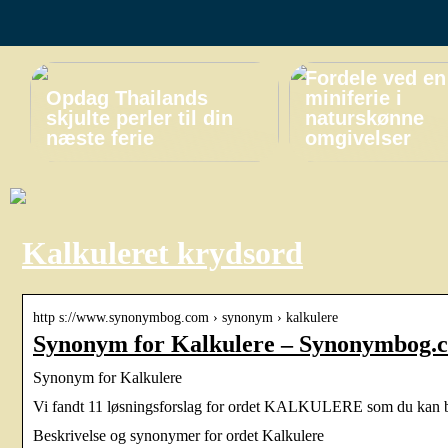
Fordele ved en
Opdag Thailands
miniferie i
skjulte perler til din
naturskønne
næste ferie
omgivelser
Kalkuleret krydsord
http s://www.synonymbog.com › synonym › kalkulere
Synonym for Kalkulere – Synonymbog.
Synonym for Kalkulere
Vi fandt 11 løsningsforslag for ordet KALKULERE som du kan br
Beskrivelse og synonymer for ordet Kalkulere