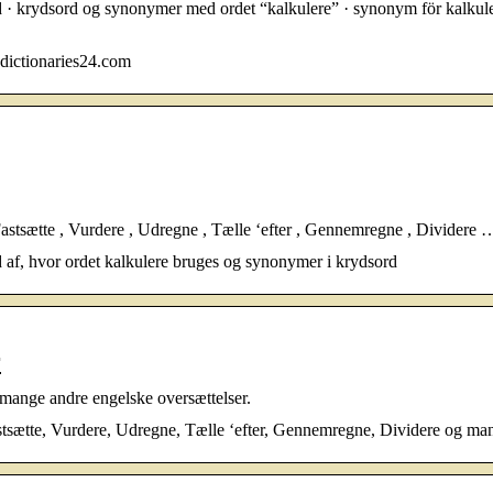
d · krydsord og synonymer med ordet “kalkulere” · synonym för kalkul
 dictionaries24.com
astsætte , Vurdere , Udregne , Tælle ‘efter , Gennemregne , Dividere 
 af, hvor ordet kalkulere bruges og synonymer i krydsord
r
 mange andre engelske oversættelser.
tsætte, Vurdere, Udregne, Tælle ‘efter, Gennemregne, Dividere og m