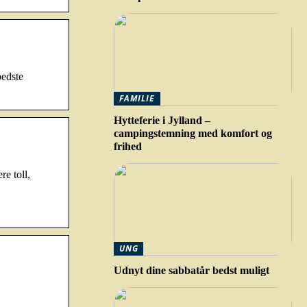
bedste
FAMILIE
Hytteferie i Jylland –
campingstemning med komfort og
frihed
re toll,
UNG
Udnyt dine sabbatår bedst muligt