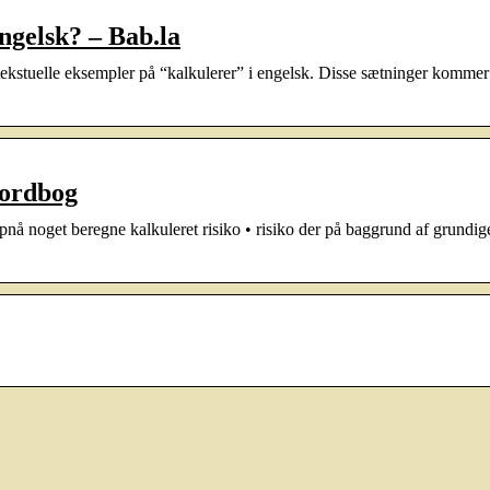
ngelsk? – Bab.la
kstuelle eksempler på “kalkulerer” i engelsk. Disse sætninger kommer 
ordbog
 opnå noget beregne kalkuleret risiko • risiko der på baggrund af grundig