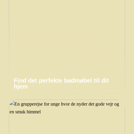
Find det perfekte badmøbel til dit
hjem