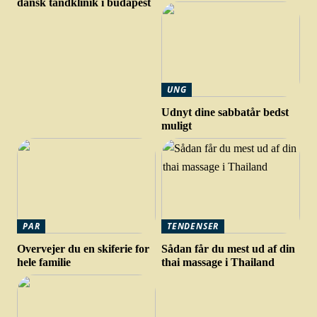
dansk tandklinik i budapest
UNG
Udnyt dine sabbatår bedst
muligt
PAR
TENDENSER
Overvejer du en skiferie for
Sådan får du mest ud af din
hele familie
thai massage i Thailand