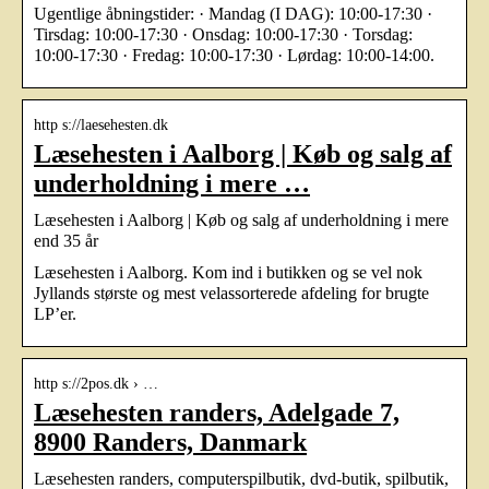
Ugentlige åbningstider: · Mandag (I DAG): 10:00-17:30 ·
Tirsdag: 10:00-17:30 · Onsdag: 10:00-17:30 · Torsdag:
10:00-17:30 · Fredag: 10:00-17:30 · Lørdag: 10:00-14:00.
http s://laesehesten.dk
Læsehesten i Aalborg | Køb og salg af
underholdning i mere …
Læsehesten i Aalborg | Køb og salg af underholdning i mere
end 35 år
Læsehesten i Aalborg​. Kom ind i butikken og se vel nok
Jyllands største og mest velassorterede afdeling for brugte
LP’er.
http s://2pos.dk › …
Læsehesten randers, Adelgade 7,
8900 Randers, Danmark
Læsehesten randers, computerspilbutik, dvd-butik, spilbutik,