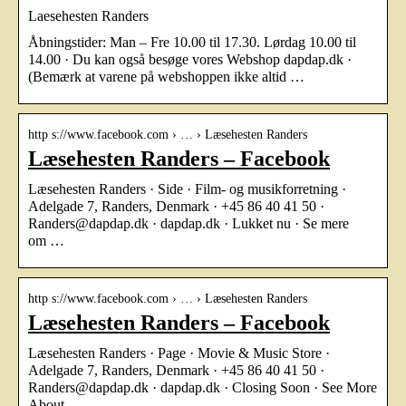
Laesehesten Randers
Åbningstider: Man – Fre 10.00 til 17.30. Lørdag 10.00 til
14.00 · Du kan også besøge vores Webshop dapdap.dk ·
(Bemærk at varene på webshoppen ikke altid …
http s://www.facebook.com › … › Læsehesten Randers
Læsehesten Randers – Facebook
Læsehesten Randers · Side · Film- og musikforretning ·
Adelgade 7, Randers, Denmark · +45 86 40 41 50 ·
Randers@dapdap.dk · dapdap.dk · Lukket nu · Se mere
om …
http s://www.facebook.com › … › Læsehesten Randers
Læsehesten Randers – Facebook
Læsehesten Randers · Page · Movie & Music Store ·
Adelgade 7, Randers, Denmark · +45 86 40 41 50 ·
Randers@dapdap.dk · dapdap.dk · Closing Soon · See More
About …