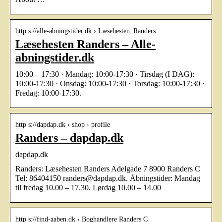
http s://alle-abningstider.dk › Læsehesten_Randers
Læsehesten Randers – Alle-
abningstider.dk
10:00 – 17:30 · Mandag: 10:00-17:30 · Tirsdag (I DAG):
10:00-17:30 · Onsdag: 10:00-17:30 · Torsdag: 10:00-17:30 ·
Fredag: 10:00-17:30.
http s://dapdap.dk › shop › profile
Randers – dapdap.dk
dapdap.dk
Randers: Læsehesten Randers Adelgade 7 8900 Randers C
Tel: 86404150 randers@dapdap.dk. Åbningstider: Mandag
til fredag 10.00 – 17.30. Lørdag 10.00 – 14.00
http s://find-aaben.dk › Boghandlere Randers C