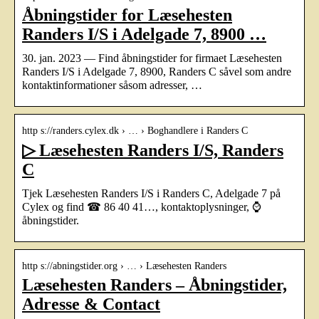
Åbningstider for Læsehesten
Randers I/S i Adelgade 7, 8900 …
30. jan. 2023 — Find åbningstider for firmaet Læsehesten
Randers I/S i Adelgade 7, 8900, Randers C såvel som andre
kontaktinformationer såsom adresser, …
http s://randers.cylex.dk › … › Boghandlere i Randers C
▷ Læsehesten Randers I/S, Randers
C
Tjek Læsehesten Randers I/S i Randers C, Adelgade 7 på
Cylex og find ☎ 86 40 41…, kontaktoplysninger, ⌚
åbningstider.
http s://abningstider.org › … › Læsehesten Randers
Læsehesten Randers – Åbningstider,
Adresse & Contact