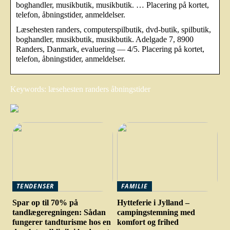
boghandler, musikbutik, musikbutik. … Placering på kortet,
telefon, åbningstider, anmeldelser.
Læsehesten randers, computerspilbutik, dvd-butik, spilbutik,
boghandler, musikbutik, musikbutik. Adelgade 7, 8900
Randers, Danmark, evaluering — 4/5. Placering på kortet,
telefon, åbningstider, anmeldelser.
Keywords: læsehesten randers åbningstider
TENDENSER
FAMILIE
Spar op til 70% på
Hytteferie i Jylland –
tandlægeregningen: Sådan
campingstemning med
fungerer tandturisme hos en
komfort og frihed