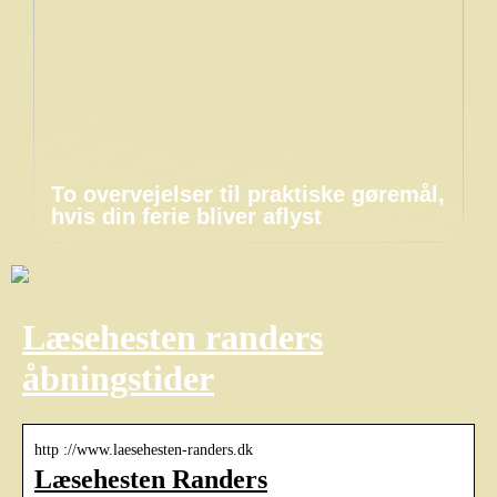
To overvejelser til praktiske gøremål,
hvis din ferie bliver aflyst
Læsehesten randers
åbningstider
http ://www.laesehesten-randers.dk
Læsehesten Randers