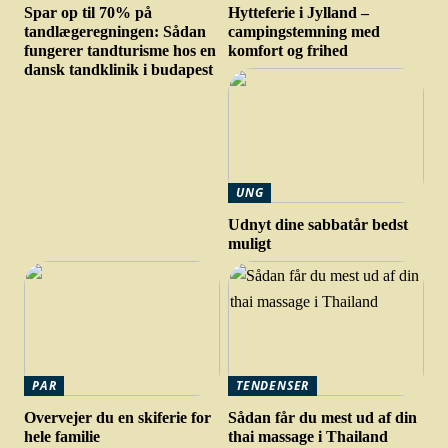
Spar op til 70% på
Hytteferie i Jylland –
tandlægeregningen: Sådan
campingstemning med
fungerer tandturisme hos en
komfort og frihed
dansk tandklinik i budapest
UNG
Udnyt dine sabbatår bedst
muligt
PAR
TENDENSER
Overvejer du en skiferie for
Sådan får du mest ud af din
hele familie
thai massage i Thailand