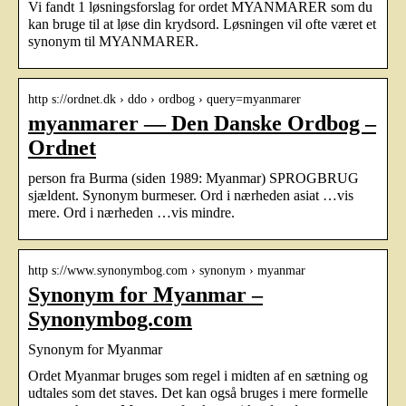
Vi fandt 1 løsningsforslag for ordet MYANMARER som du
kan bruge til at løse din krydsord. Løsningen vil ofte været et
synonym til MYANMARER.
http s://ordnet.dk › ddo › ordbog › query=myanmarer
myanmarer — Den Danske Ordbog –
Ordnet
person fra Burma (siden 1989: Myanmar) SPROGBRUG
sjældent. Synonym burmeser. Ord i nærheden asiat …vis
mere. Ord i nærheden …vis mindre.
http s://www.synonymbog.com › synonym › myanmar
Synonym for Myanmar –
Synonymbog.com
Synonym for Myanmar
Ordet Myanmar bruges som regel i midten af ​​en sætning og
udtales som det staves. Det kan også bruges i mere formelle