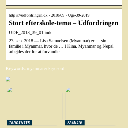
http s://udfordringen.dk › 2018/09 › Uge-39-2019
Stort efterskole-tema – Udfordringen
UDF_2018_39_01.indd
23. sep. 2018 — Lisa Samuelsen (Myanmar) er … sin
familie i Myanmar, hvor de … I Kina, Myanmar og Nepal
arbejdes der for at forvandle.
Keywords: myanmarer krydsord
TENDENSER
FAMILIE