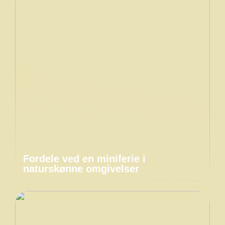
Fordele ved en miniferie i
naturskønne omgivelser