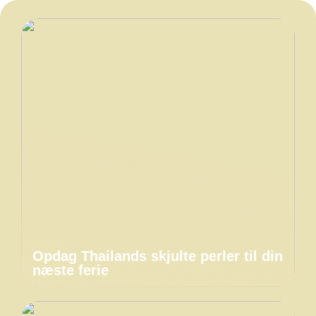
Opdag Thailands skjulte perler til din
næste ferie