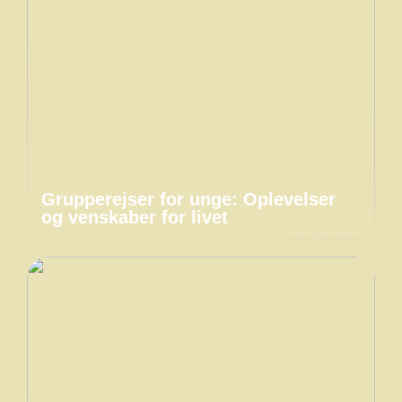
Grupperejser for unge: Oplevelser
og venskaber for livet