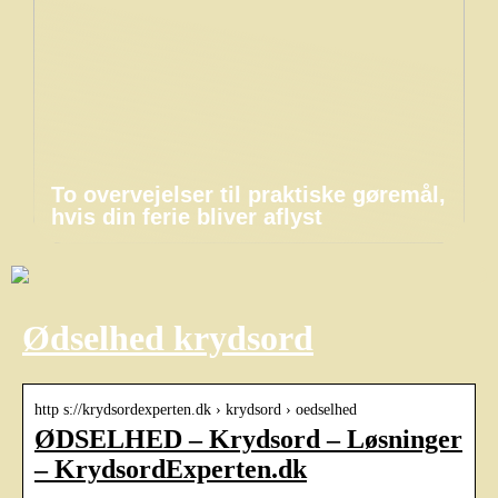
To overvejelser til praktiske gøremål,
hvis din ferie bliver aflyst
Ødselhed krydsord
http s://krydsordexperten.dk › krydsord › oedselhed
ØDSELHED – Krydsord – Løsninger
– KrydsordExperten.dk