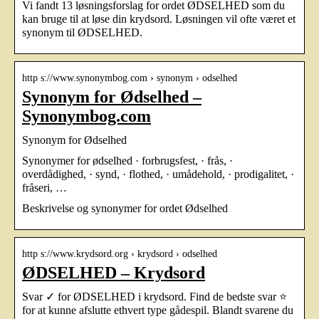
Vi fandt 13 løsningsforslag for ordet ØDSELHED som du
kan bruge til at løse din krydsord. Løsningen vil ofte været et
synonym til ØDSELHED.
http s://www.synonymbog.com › synonym › odselhed
Synonym for Ødselhed –
Synonymbog.com
Synonym for Ødselhed
Synonymer for ødselhed · forbrugsfest, · frås, ·
overdådighed, · synd, · flothed, · umådehold, · prodigalitet, ·
fråseri, …
Beskrivelse og synonymer for ordet Ødselhed
http s://www.krydsord.org › krydsord › odselhed
ØDSELHED – Krydsord
Svar ✓ for ØDSELHED i krydsord. Find de bedste svar ⭐
for at kunne afslutte ethvert type gådespil. Blandt svarene du