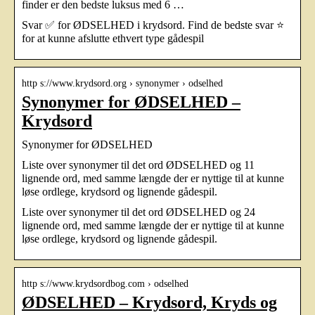
finder er den bedste luksus med 6 …
Svar ✅ for ØDSELHED i krydsord. Find de bedste svar ⭐
for at kunne afslutte ethvert type gådespil
http s://www.krydsord.org › synonymer › odselhed
Synonymer for ØDSELHED –
Krydsord
Synonymer for ØDSELHED
Liste over synonymer til det ord ØDSELHED og 11
lignende ord, med samme længde der er nyttige til at kunne
løse ordlege, krydsord og lignende gådespil.
Liste over synonymer til det ord ØDSELHED og 24
lignende ord, med samme længde der er nyttige til at kunne
løse ordlege, krydsord og lignende gådespil.
http s://www.krydsordbog.com › odselhed
ØDSELHED – Krydsord, Kryds og