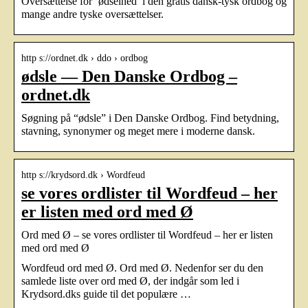
Oversættelse for ‘ødselhed’ i den gratis dansk-tysk ordbog og
mange andre tyske oversættelser.
http s://ordnet.dk › ddo › ordbog
ødsle — Den Danske Ordbog –
ordnet.dk
Søgning på “ødsle” i Den Danske Ordbog. Find betydning,
stavning, synonymer og meget mere i moderne dansk.
http s://krydsord.dk › Wordfeud
se vores ordlister til Wordfeud – her
er listen med ord med Ø
Ord med Ø – se vores ordlister til Wordfeud – her er listen
med ord med Ø
Wordfeud ord med Ø. Ord med Ø. Nedenfor ser du den
samlede liste over ord med Ø, der indgår som led i
Krydsord.dks guide til det populære …