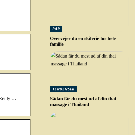
PAR
Overvejer du en skiferie for hele
familie
TENDENSER
Reilly …
Sådan får du mest ud af din thai
massage i Thailand