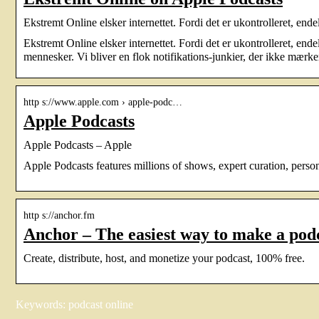
Ekstremt Online elsker internettet. Fordi det er ukontrolleret, ende
Ekstremt Online elsker internettet. Fordi det er ukontrolleret, ende
mennesker. Vi bliver en flok notifikations-junkier, der ikke mærk
http s://www.apple.com › apple-podc…
Apple Podcasts
Apple Podcasts – Apple
Apple Podcasts features millions of shows, expert curation, pers
http s://anchor.fm
Anchor – The easiest way to make a pod
Create, distribute, host, and monetize your podcast, 100% free.
Keywords: podcast online