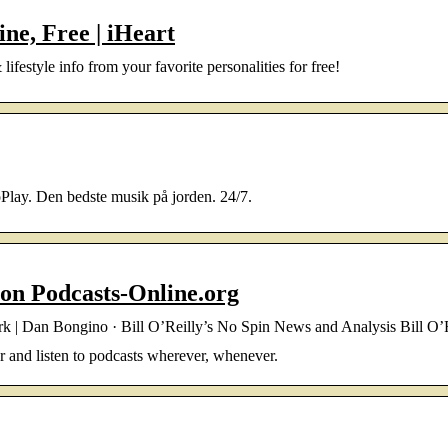
ne, Free | iHeart
lifestyle info from your favorite personalities for free!
oPlay. Den bedste musik på jorden. 24/7.
e on Podcasts-Online.org
| Dan Bongino · Bill O’Reilly’s No Spin News and Analysis Bill O’
er and listen to podcasts wherever, whenever.