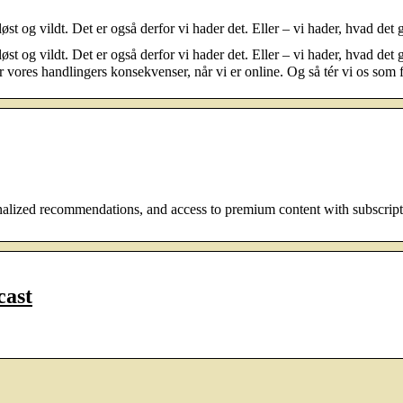
løst og vildt. Det er også derfor vi hader det. Eller – vi hader, hvad de
løst og vildt. Det er også derfor vi hader det. Eller – vi hader, hvad det 
er vores handlingers konsekvenser, når vi er online. Og så tér vi os som
onalized recommendations, and access to premium content with subscript
cast