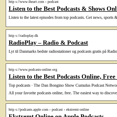
http s://www.iheart.com › podcast
Listen to the Best Podcasts & Shows Onli
Listen to the latest episodes from top podcasts. Get news, sports & 
http s://radioplay.dk
RadioPlay – Radio & Podcast
Lyt til Danmarks bedste radiostationer og podcasts gratis på Radi
http s://www.podcasts-online.org
Listen to the Best Podcasts Online, Fre
Top podcasts · The Dan Bongino Show Cumulus Podcast Network 
All your favorite podcasts online, free. The easiest way to discov
http s://podcasts.apple.com › podcast › ekstremt-online
Ekstremt Online on Apple Podcasts