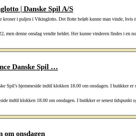
glotto | Danske Spil A/S
r kroner i puljen i Vikinglotto. Det flotte beløb kunne man vinde, hvis
022, men denne onsdag vendte heldet. Her kunne vinderen findes i en n
ence Danske Spil …
e Spil’s hjemmeside indtil klokken 18.00 om onsdagen. I butikker er 
de indtil klokken 18.00 om onsdagen. I butikker er senest tidspunkt 
on om onsdagen