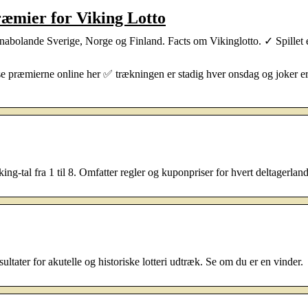
præmier for Viking Lotto
s nabolande Sverige, Norge og Finland. Facts om Vikinglotto. ✓ Spillet 
se præmierne online her ✅ trækningen er stadig hver onsdag og joker e
iking-tal fra 1 til 8. Omfatter regler og kuponpriser for hvert deltagerland
sultater for akutelle og historiske lotteri udtræk. Se om du er en vinder.