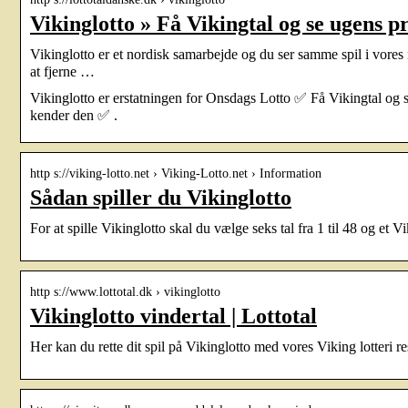
Vikinglotto » Få Vikingtal og se ugens 
Vikinglotto er et nordisk samarbejde og du ser samme spil i vore
at fjerne …
Vikinglotto er erstatningen for Onsdags Lotto ✅ Få Vikingtal og 
kender den ✅ .
http s://viking-lotto.net › Viking-Lotto.net › Information
Sådan spiller du Vikinglotto
For at spille Vikinglotto skal du vælge seks tal fra 1 til 48 og et V
http s://www.lottotal.dk › vikinglotto
Vikinglotto vindertal | Lottotal
Her kan du rette dit spil på Vikinglotto med vores Viking lotteri re