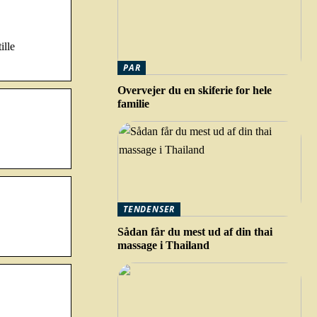
ille
PAR
Overvejer du en skiferie for hele
familie
TENDENSER
Sådan får du mest ud af din thai
massage i Thailand