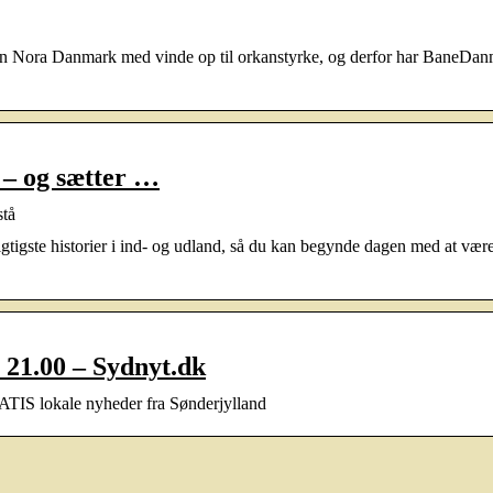
n Nora Danmark med vinde op til orkanstyrke, og derfor har BaneDan
– og sætter …
stå
gtigste historier i ind- og udland, så du kan begynde dagen med at vær
. 21.00 – Sydnyt.dk
ATIS lokale nyheder fra Sønderjylland