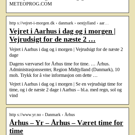
METEOPROG.COM
http s://vejret-i-morgen.dk › danmark › oestjylland › aar…
Vejret i Aarhus i dag og i morgen |
Vejrudsigt for de næste 2 …
Vejret i Aarhus i dag og i morgen | Vejrudsigt for de næste 2
dage
Dagens værvarsel for Århus time for time. … Århus.
Administrasjonssenter, Region Midtjylland (Danmark), 10
moh. Trykk for å vise informasjon om dette …
Vejret i Aarhus i dag og i morgen | Se en vejrudsigt time for
time, og i de næste 2 dage i Aarhus – bl.a. med regn, sol og
vind
http s://www.yr.no › Danmark › Århus
Århus – Yr – Århus – Været time for
time