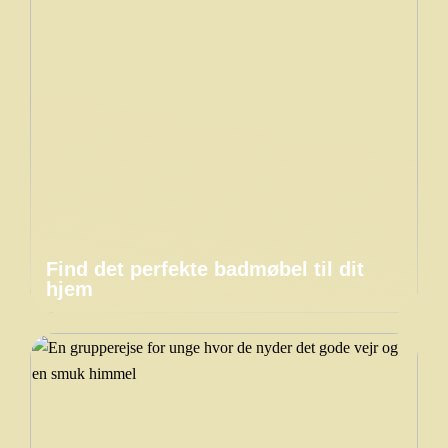
Find det perfekte badmøbel til dit
hjem