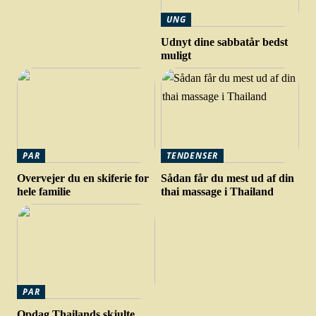
UNG
Udnyt dine sabbatår bedst
muligt
PAR
TENDENSER
Overvejer du en skiferie for
Sådan får du mest ud af din
hele familie
thai massage i Thailand
PAR
Opdag Thailands skjulte