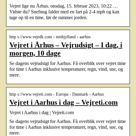
Vejret lige nu Århus. onsdag, 15. februar 2023, 10:22 …
Vidste du? Snefnug falder med en fart på 2-4 mph og kan
tage op til en time, før de rammer jorden.
http s://www.vejrdk.com › midtjylland › aarhus
Vejret i Århus – Vejrudsigt – I dag, i
morgen, 10 dage
Se dagens vejrudsigt for Aarhus. Få overblik over vejret time
for time i Aarhus inklusive temperaturer, regn, vind, sne, og
mere.
http s://www.vejreti.com › Europa › Danmark › Aarhus
Vejret i Aarhus i dag – Vejreti.com
Vejret i Aarhus i dag | Vejreti.com
Se dagens vejrudsigt for Aarhus. Få overblik over vejret time
for time i Aarhus inklusive temperaturer, regn, vind, sne, og
mere.