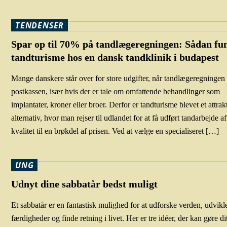
TENDENSER
Spar op til 70% på tandlægeregningen: Sådan fu
tandturisme hos en dansk tandklinik i budapest
Mange danskere står over for store udgifter, når tandlægeregningen 
postkassen, især hvis der er tale om omfattende behandlinger som
implantater, kroner eller broer. Derfor er tandturisme blevet et attrak
alternativ, hvor man rejser til udlandet for at få udført tandarbejde af
kvalitet til en brøkdel af prisen. Ved at vælge en specialiseret […]
UNG
Udnyt dine sabbatår bedst muligt
Et sabbatår er en fantastisk mulighed for at udforske verden, udvikl
færdigheder og finde retning i livet. Her er tre idéer, der kan gøre di