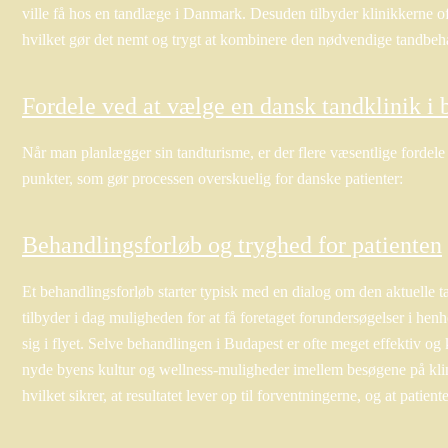
ville få hos en tandlæge i Danmark. Desuden tilbyder klinikkerne of
hvilket gør det nemt og trygt at kombinere den nødvendige tandbeh
Fordele ved at vælge en dansk tandklinik i 
Når man planlægger sin tandturisme, er der flere væsentlige fordele
punkter, som gør processen overskuelig for danske patienter:
Behandlingsforløb og tryghed for patienten
Et behandlingsforløb starter typisk med en dialog om den aktuelle t
tilbyder i dag muligheden for at få foretaget forundersøgelser i he
sig i flyet. Selve behandlingen i Budapest er ofte meget effektiv og k
nyde byens kultur og wellness-muligheder imellem besøgene på klin
hvilket sikrer, at resultatet lever op til forventningerne, og at patien